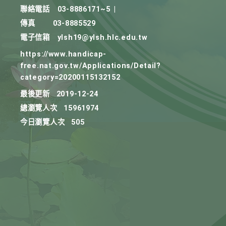
聯絡電話
03-8886171~5
|
傳真
03-8885529
電子信箱
ylsh19@ylsh.hlc.edu.tw
https://www.handicap-
free.nat.gov.tw/Applications/Detail?
category=20200115132152
最後更新
2019-12-24
總瀏覽人次
15961974
今日瀏覽人次
505