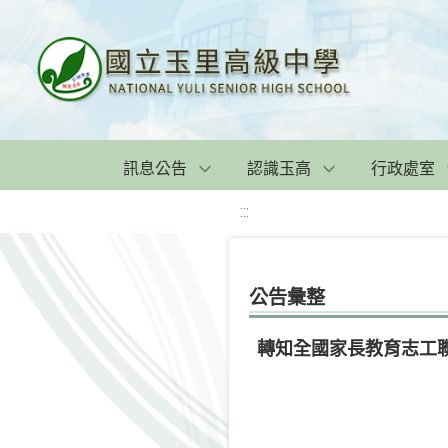
訊息公告
認識玉高
行政處室
:::
公告彙整
轉知全國家長教育志工