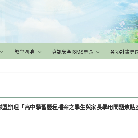
教學園地
資訊安全ISMS專區
各項計畫專
聯盟辦理「高中學習歷程檔案之學生與家長學用問題焦點座