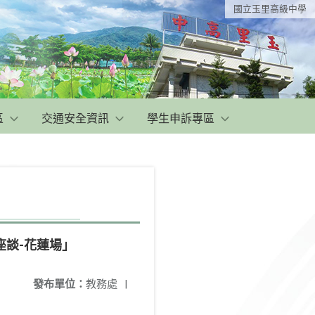
國立玉里高級中學
區
交通安全資訊
學生申訴專區
談-花蓮場」
發布單位：
教務處
|