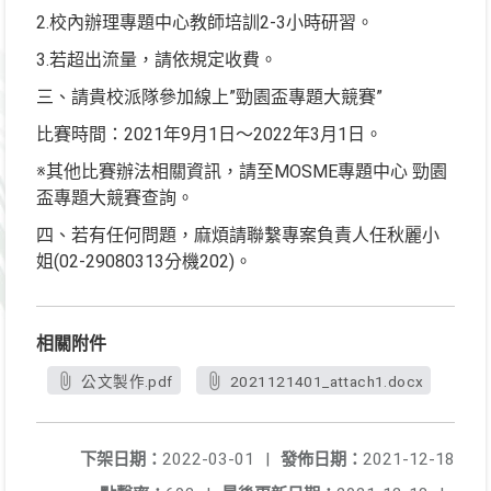
2.校內辦理專題中心教師培訓2-3小時研習。
3.若超出流量，請依規定收費。
三、請貴校派隊參加線上”勁園盃專題大競賽”
比賽時間：2021年9月1日～2022年3月1日。
※其他比賽辦法相關資訊，請至MOSME專題中心 勁園
盃專題大競賽查詢。
四、若有任何問題，麻煩請聯繫專案負責人任秋麗小
姐(02-29080313分機202)。
相關附件
公文製作.pdf
2021121401_attach1.docx
下架日期：
2022-03-01
|
發佈日期：
2021-12-18