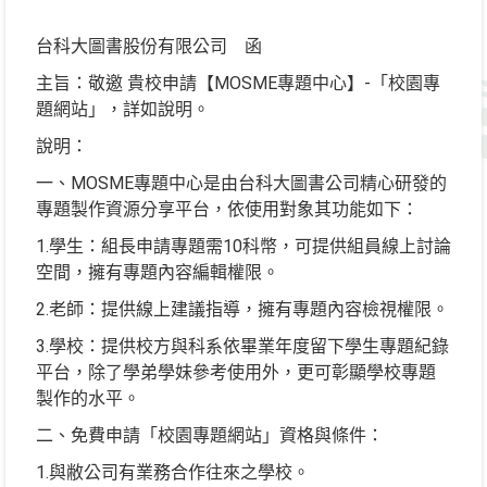
台科大圖書股份有限公司 函
主旨：敬邀 貴校申請【MOSME專題中心】-「校園專
題網站」，詳如說明。
說明：
一、MOSME專題中心是由台科大圖書公司精心研發的
專題製作資源分享平台，依使用對象其功能如下：
1.學生：組長申請專題需10科幣，可提供組員線上討論
空間，擁有專題內容編輯權限。
2.老師：提供線上建議指導，擁有專題內容檢視權限。
3.學校：提供校方與科系依畢業年度留下學生專題紀錄
平台，除了學弟學妹參考使用外，更可彰顯學校專題
製作的水平。
二、免費申請「校園專題網站」資格與條件：
1.與敝公司有業務合作往來之學校。