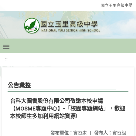
國立玉里高級中學
:::
公告彙整
台科大圖書股份有限公司敬邀本校申請
【MOSME專題中心】-「校園專題網站」，歡迎
本校師生多加利用網站資源!
發布單位：
實習處
|
發布人：
實習組