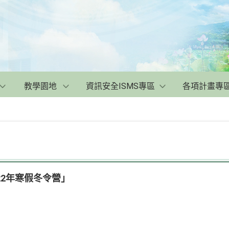
教學園地
資訊安全ISMS專區
各項計畫專
22年寒假冬令營」