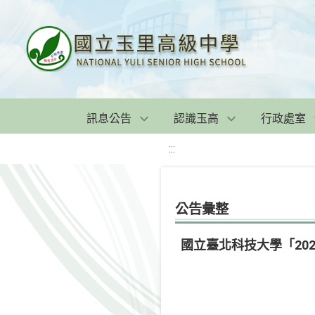
訊息公告
認識玉高
行政處室
:::
公告彙整
國立臺北科技大學「20