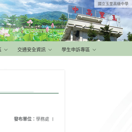
國立玉里高級中學
區
交通安全資訊
學生申訴專區
發布單位：
學務處
|