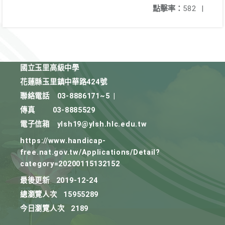
點擊率：
582
|
國立玉里高級中學
花蓮縣玉里鎮中華路424號
聯絡電話
03-8886171~5
|
傳真
03-8885529
電子信箱
ylsh19@ylsh.hlc.edu.tw
https://www.handicap-
free.nat.gov.tw/Applications/Detail?
category=20200115132152
最後更新
2019-12-24
總瀏覽人次
15955289
今日瀏覽人次
2189