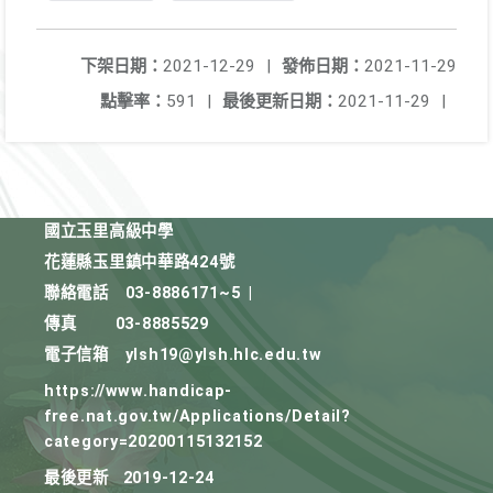
下架日期：
2021-12-29
|
發佈日期：
2021-11-29
點擊率：
591
|
最後更新日期：
2021-11-29
|
國立玉里高級中學
花蓮縣玉里鎮中華路424號
聯絡電話
03-8886171~5
|
傳真
03-8885529
電子信箱
ylsh19@ylsh.hlc.edu.tw
https://www.handicap-
free.nat.gov.tw/Applications/Detail?
category=20200115132152
最後更新
2019-12-24