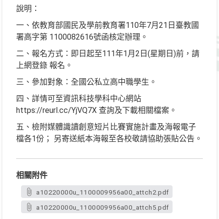
說明：
一、依教育部國民及學前教育署110年7月21日臺教國
署高字第 1100082616號函核定辦理。
二、報名方式：即日起至111年1月2日(星期日)前，請
上網登錄 報名。
三、參加對象：全國公私立高中職學生。
四、詳情可至資訊科技學科中心網站
https://reurl.cc/YjVQ7X 查詢及下載相關檔案。
五、檢附媒體識讀創意短片比賽實施計畫及海報電子
檔各1份； 另寄送紙本海報至各校敬請協助張貼公告。
相關附件
a10220000u_1100009956a00_attch2.pdf
a10220000u_1100009956a00_attch5.pdf