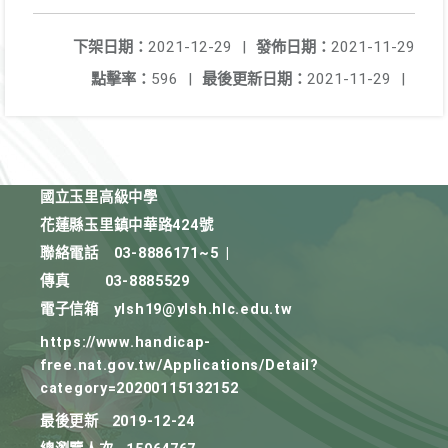
下架日期：
2021-12-29
|
發佈日期：
2021-11-29
點擊率：
596
|
最後更新日期：
2021-11-29
|
國立玉里高級中學
花蓮縣玉里鎮中華路424號
聯絡電話
03-8886171~5
|
傳真
03-8885529
電子信箱
ylsh19@ylsh.hlc.edu.tw
https://www.handicap-
free.nat.gov.tw/Applications/Detail?
category=20200115132152
最後更新
2019-12-24