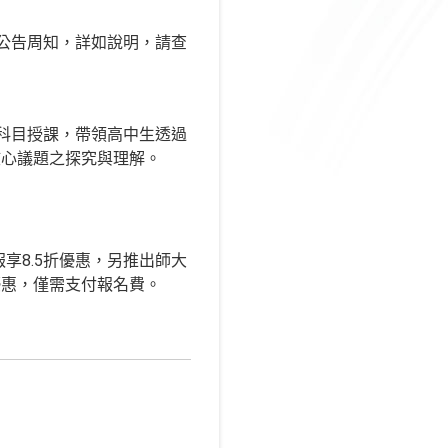
公告周知，詳如說明，請查
科目授課，帶領高中生透過
核心議題之探究與理解。
報享8.5折優惠，另推出師大
優惠，僅需支付報名費。