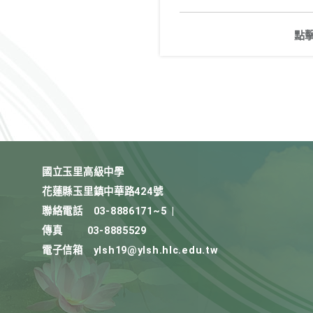
點
國立玉里高級中學
花蓮縣玉里鎮中華路424號
聯絡電話
03-8886171~5
|
傳真
03-8885529
電子信箱
ylsh19@ylsh.hlc.edu.tw