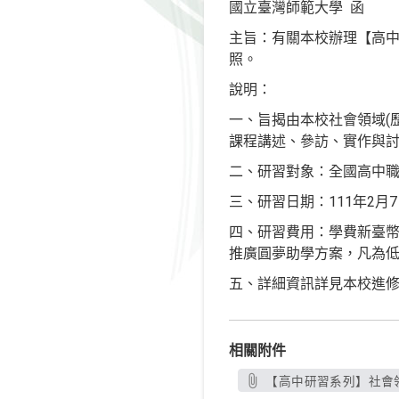
國立臺灣師範大學 函
主旨：有關本校辦理【高中
照。
說明：
一、旨揭由本校社會領域(
課程講述、參訪、實作與
二、研習對象：全國高中
三、研習日期：111年2月
四、研習費用：學費新臺幣7
推廣圓夢助學方案，凡為
五、詳細資訊詳見本校進修推廣學院
相關附件
【高中研習系列】社會領