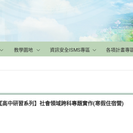
教學園地
資訊安全ISMS專區
各項計畫專
【高中研習系列】社會領域跨科專題實作(寒假住宿營)