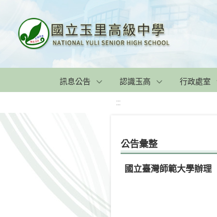
訊息公告
認識玉高
行政處室
:::
公告彙整
國立臺灣師範大學辦理