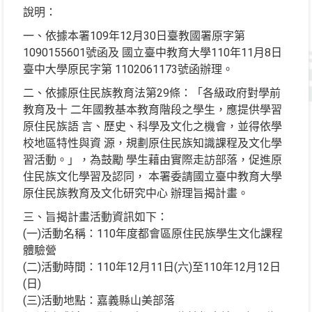
說明：
一、依據本署109年12月30日臺教國署原字第
1090155601號函及 國立臺中教育大學110年11月8日
臺中大學原民字第 1102061173號函辦理。
二、依據原住民族教育法第29條：「各級政府對學前
教育及十 二年國教基本教育階段之學生，應提供學習
原住民族語 言、歷史、科學及文化之機會，並得依學
校地區特性與資 源，規劃原住民族知識課程及文化學
習活動。」，為鼓勵 學生藉由實際走訪部落，促進原
住民族文化學習及認同， 本署委請國立臺中教育大學
原住民族教育及文化研究中心 辦理旨揭計畫。
三、旨揭計畫活動資訊如下：
(一)活動名稱：110年度都會區原住民族學生文化課程
體驗營
(二)活動時間：110年12月11日(六)至110年12月12日
(日)
(三)活動地點：嘉義縣山美部落