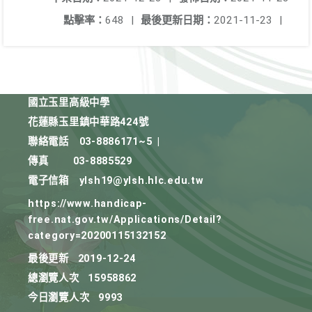
點擊率：
648
|
最後更新日期：
2021-11-23
|
國立玉里高級中學
花蓮縣玉里鎮中華路424號
聯絡電話
03-8886171~5
|
傳真
03-8885529
電子信箱
ylsh19@ylsh.hlc.edu.tw
https://www.handicap-
free.nat.gov.tw/Applications/Detail?
category=20200115132152
最後更新
2019-12-24
總瀏覽人次
15958862
今日瀏覽人次
9993