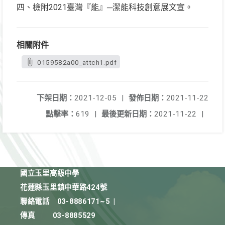
四、檢附2021臺灣『能』─潔能科技創意展文宣。
相關附件
0159582a00_attch1.pdf
下架日期：
2021-12-05
|
發佈日期：
2021-11-22
點擊率：
619
|
最後更新日期：
2021-11-22
|
國立玉里高級中學
花蓮縣玉里鎮中華路424號
聯絡電話
03-8886171~5
|
傳真
03-8885529