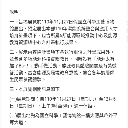
說明：
一、旨揭展覽於110年11月27日假國立科學工藝博物
館展出，預定展出本部110年潔能系統整合與應用人才
培育計畫項下，包含所屬6所能源區域推動中心及能源
教育資源總中心之計畫執行成果。
二、展示內容除計畫項下各執行單位之計畫成果外，
並包含多項能源科技實驗教具，同時設有「能源太有
趣了Bar！」動手做活動、能源教具體驗闖關及有獎徵
答活動，富含能源及環境教育意義，適合各年齡層師
生民眾參觀體驗。
三、本展覽相關訊息如下：
(一)展覽期間：自110年11月27日（星期六）至12月5
日（星期日），上午9時至5時，週一休館。
(二)展出地點為國立科學工藝博物館一樓大廳與戶外平
等大道。