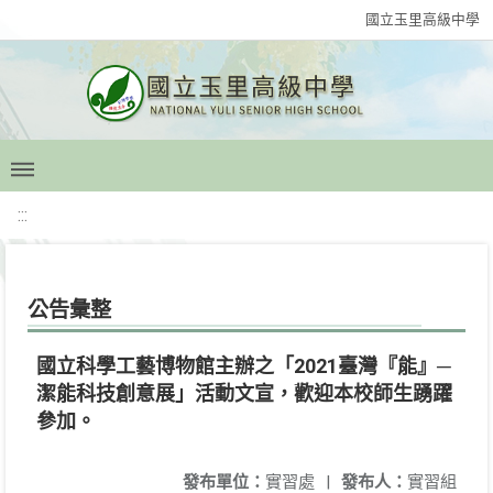
國立玉里高級中學
:::
公告彙整
國立科學工藝博物館主辦之「2021臺灣『能』─
潔能科技創意展」活動文宣，歡迎本校師生踴躍
參加。
發布單位：
實習處
|
發布人：
實習組