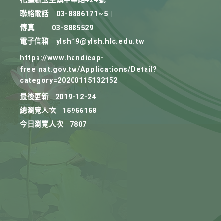
花蓮縣玉里鎮中華路424號
聯絡電話
03-8886171~5
|
傳真
03-8885529
電子信箱
ylsh19@ylsh.hlc.edu.tw
https://www.handicap-
free.nat.gov.tw/Applications/Detail?
category=20200115132152
最後更新
2019-12-24
總瀏覽人次
15956158
今日瀏覽人次
7807