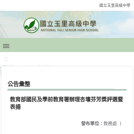
國立玉里高級中學
:::
公告彙整
教育部國民及學前教育署辦理杏壇芬芳獎評選暨
表揚
發布單位：
教務處
|