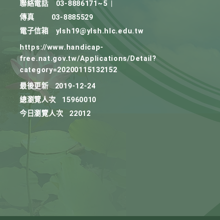
聯絡電話
03-8886171~5
|
傳真
03-8885529
電子信箱
ylsh19@ylsh.hlc.edu.tw
https://www.handicap-
free.nat.gov.tw/Applications/Detail?
category=20200115132152
最後更新
2019-12-24
總瀏覽人次
15960010
今日瀏覽人次
22012