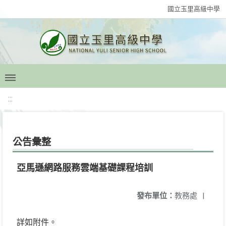
國立玉里高級中學
:::
公告彙整
亞馬遜網路服務雲端基礎課程培訓
發布單位：
教務處
|
詳如附件。