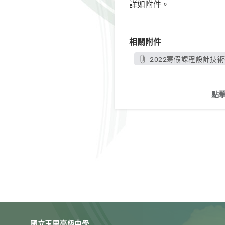
詳如附件。
相關附件
2022寒假課程設計技術研
點
國立玉里高級中學