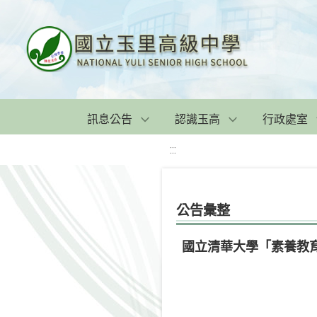
訊息公告
認識玉高
行政處室
:::
公告彙整
國立清華大學「素養教育