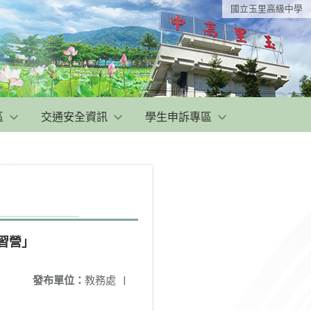
國立玉里高級中學
區
交通安全資訊
學生申訴專區
習營」
發布單位：
教務處
|