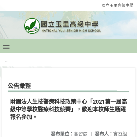
國立玉里高級中學
:::
公告彙整
財團法人生技醫療科技政策中心「2021第一屆高
級中等學校醫療科技競賽」，歡迎本校師生踴躍
報名參加。
發布單位：
實習處
|
發布人：
實習組