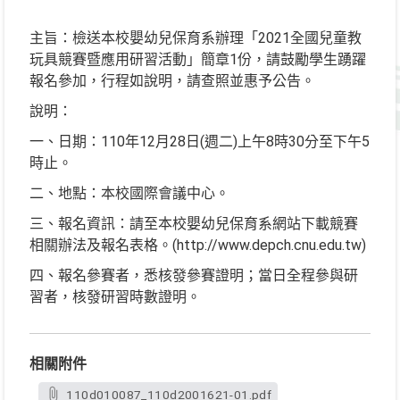
主旨：檢送本校嬰幼兒保育系辦理「2021全國兒童教
玩具競賽暨應用研習活動」簡章1份，請鼓勵學生踴躍
報名參加，行程如說明，請查照並惠予公告。
說明：
一、日期：110年12月28日(週二)上午8時30分至下午5
時止。
二、地點：本校國際會議中心。
三、報名資訊：請至本校嬰幼兒保育系網站下載競賽
相關辦法及報名表格。(http://www.depch.cnu.edu.tw)
四、報名參賽者，悉核發參賽證明；當日全程參與研
習者，核發研習時數證明。
相關附件
110d010087_110d2001621-01.pdf