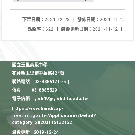
下架日期：
2021-12-28
|
發佈日期：
2021-11-12
點擊率：
622
|
最後更新日期：
2021-11-12
|
國立玉里高級中學
花蓮縣玉里鎮中華路424號
聯絡電話
03-8886171~5
|
傳真
03-8885529
電子信箱
ylsh19@ylsh.hlc.edu.tw
https://www.handicap-
free.nat.gov.tw/Applications/Detail?
category=20200115132152
最後更新
2019-12-24