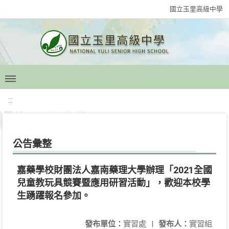
國立玉里高級中學
:::
公告彙整
嘉藥學校財團法人嘉南藥理大學辦理「2021全國
兒童教玩具競賽暨應用研習活動」，歡迎本校學
生踴躍報名參加。
發布單位：
實習處
|
發布人：
實習組