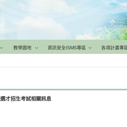
教學園地
資訊安全ISMS專區
各項計畫專
殊選才招生考試相關訊息