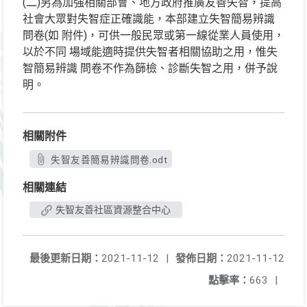
(二)另為加強相關部會、地方政府推廣友善失智，提高
社會大眾對失智症正確識能，本部建立失智簡易辨識
問卷(如 附件)，可供一般民眾或第一線從業人員使用，
以於不同 場域能適時提供失智者相關協助之用，惟失
智簡易辨識 問卷不作為篩檢、診斷失智之用，併予說
明。
相關附件
失智友善簡易辨識問卷.odt
相關連結
失智友善社區資源整合中心
最後更新日期：
2021-11-12
|
發佈日期：
2021-11-12
點擊率：
663
|