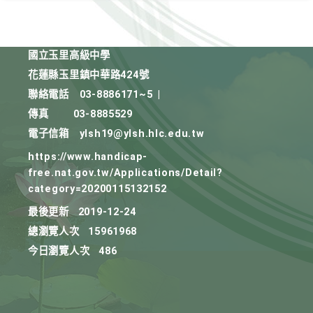
國立玉里高級中學
花蓮縣玉里鎮中華路424號
聯絡電話
03-8886171~5
|
傳真
03-8885529
電子信箱
ylsh19@ylsh.hlc.edu.tw
https://www.handicap-
free.nat.gov.tw/Applications/Detail?
category=20200115132152
最後更新
2019-12-24
總瀏覽人次
15961968
今日瀏覽人次
486