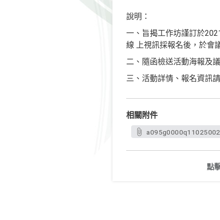
說明：
一、旨揭工作坊謹訂於202
線 上視訊採報名後，於會議
二、隨函檢送活動海報及議
三、活動詳情、報名資訊請參考本院網站最
相關附件
a095g0000q110250027
點