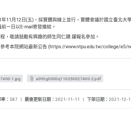
1年11月12日(五)，採實體與線上並行，實體會議於國立臺北
前一日以E-mail寄發連結。
程，敬請鼓勵有興趣的師生同仁踴 躍報名參加。
新公告 (https://www.ntpu.edu.tw/college/e5/news
400-1.jpg
a095g0000q110250027400-2.pdf
擊率：
587
|
最後更新日期：
2021-11-11
|
下架日期：
2021-12-1