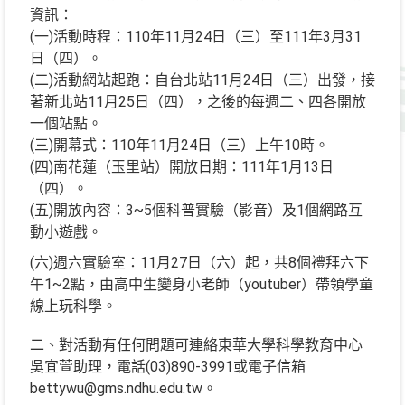
資訊：
(一)活動時程：110年11月24日（三）至111年3月31
日（四）。
(二)活動網站起跑：自台北站11月24日（三）出發，接
著新北站11月25日（四），之後的每週二、四各開放
一個站點。
(三)開幕式：110年11月24日（三）上午10時。
(四)南花蓮（玉里站）開放日期：111年1月13日
（四）。
(五)開放內容：3~5個科普實驗（影音）及1個網路互
動小遊戲。
(六)週六實驗室：11月27日（六）起，共8個禮拜六下
午1~2點，由高中生變身小老師（youtuber）帶領學童
線上玩科學。
二、對活動有任何問題可連絡東華大學科學教育中心
吳宜萱助理，電話(03)890-3991或電子信箱
bettywu@gms.ndhu.edu.tw。