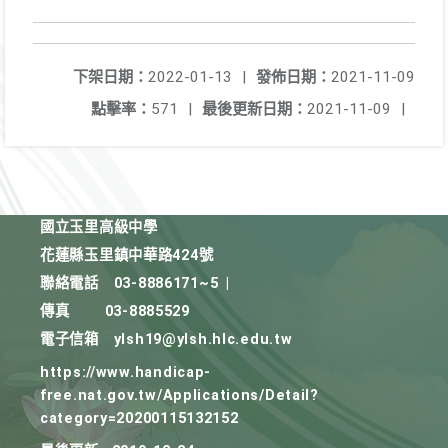
下架日期：
2022-01-13
|
發佈日期：
2021-11-09
點擊率：
571
|
最後更新日期：
2021-11-09
|
國立玉里高級中學
花蓮縣玉里鎮中華路424號
聯絡電話
03-8886171~5
|
傳真
03-8885529
電子信箱
ylsh19@ylsh.hlc.edu.tw
https://www.handicap-
free.nat.gov.tw/Applications/Detail?
category=20200115132152