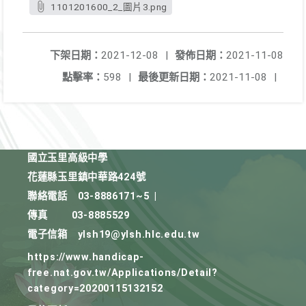
1101201600_2_圖片3.png
下架日期：
2021-12-08
|
發佈日期：
2021-11-08
點擊率：
598
|
最後更新日期：
2021-11-08
|
國立玉里高級中學
花蓮縣玉里鎮中華路424號
聯絡電話
03-8886171~5
|
傳真
03-8885529
電子信箱
ylsh19@ylsh.hlc.edu.tw
https://www.handicap-
free.nat.gov.tw/Applications/Detail?
category=20200115132152