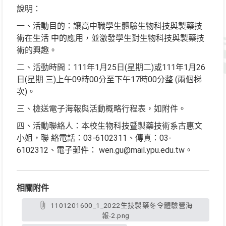
說明：
一、活動目的：讓高中職學生體驗生物科技與製藥技
術在生活 中的應用，並激發學生對生物科技與製藥技
術的興趣。
二、活動時間：111年1月25日(星期二)或111年1月26
日(星期 三)上午09時00分至下午17時00分整 (兩個梯
次)。
三、檢送電子海報與活動概略行程表，如附件。
四、活動聯絡人：本校生物科技暨製藥技術系古惠文
小姐，聯 絡電話：03-6102311、傳真：03-
6102312、電子郵件： wen.gu@mail.ypu.edu.tw。
相關附件
1101201600_1_2022生技製藥冬令體驗營海
報-2.png