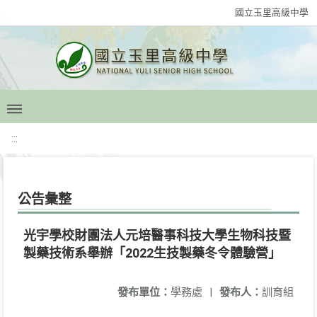
國立玉里高級中學
:::
公告彙整
光宇學校財團法人元培醫事科技大學生物科技暨
製藥技術系舉辦「2022生技製藥冬令體驗營」
發布單位：
學務處
|
發布人：
訓育組