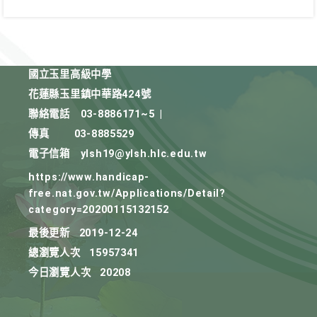
國立玉里高級中學
花蓮縣玉里鎮中華路424號
聯絡電話
03-8886171~5
|
傳真
03-8885529
電子信箱
ylsh19@ylsh.hlc.edu.tw
https://www.handicap-
free.nat.gov.tw/Applications/Detail?
category=20200115132152
最後更新
2019-12-24
總瀏覽人次
15957341
今日瀏覽人次
20208