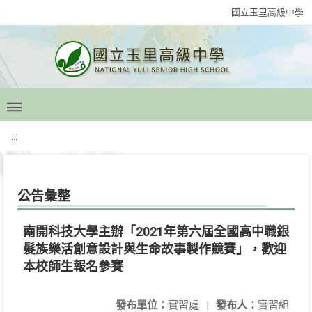
國立玉里高級中學
:::
公告彙整
南開科技大學主辦「2021年第六屆全國高中職銀
髮族樂活創意設計與生命故事製作競賽」，歡迎
本校師生報名參賽
發布單位：
實習處
|
發布人：
實習組