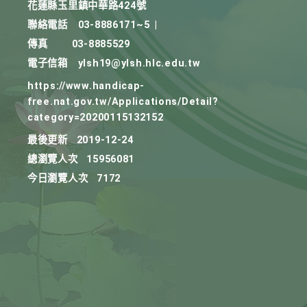
花蓮縣玉里鎮中華路424號
聯絡電話
03-8886171~5
|
傳真
03-8885529
電子信箱
ylsh19@ylsh.hlc.edu.tw
https://www.handicap-
free.nat.gov.tw/Applications/Detail?
category=20200115132152
最後更新
2019-12-24
總瀏覽人次
15956081
今日瀏覽人次
7172