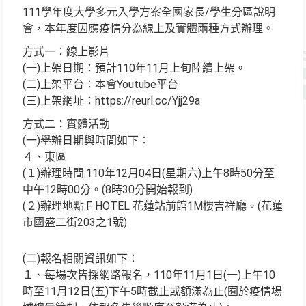
111學年度大學多元入學方案全國家長/學生分區說明
會，本年度因應疫情分為線上及實體兩種方式辦理。
方式一：線上影片
(一)上架日期：預計110年11月上旬陸續上架。
(二)上架平台：本會Youtube平台
(三)上架網址：https://reurl.cc/Yjj29a
方式二：實體活動
(一)舉辦日期與時間如下：
４、東區
(１)辦理時間:110年12月04日(星期六)上午8時50分至
中午12時00分。(8時30分開始報到)
(２)辦理地點:F HOTEL 花蓮站前館1M樓吉祥廳。(花蓮
市國盛二街203之1號)
(二)報名相關資訊如下：
１、每場次皆採網路報名，110年11月1日(一)上午10
時至11月12日(五)下午5時截止或額滿為止(囿於疫情場