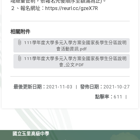
域總量管制，依報名先後順序至額滿為止)。
２、報名網址：https://reurl.cc/gzeX7R
相關附件
111學年度大學多元入學方案全國家長學生分區說明
會活動資訊.pdf
111學年度大學多元入學方案全國家長學生分區說明
會_公文.PDF
最後更新日期：
2021-11-03
|
發佈日期：
2021-10-27
點擊率：
611
|
國立玉里高級中學