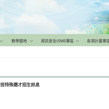
教學園地
資訊安全ISMS專區
各項計畫專
士班特殊選才招生訊息