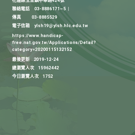
花蓮縣玉里鎮中華路424號
聯絡電話
03-8886171~5
|
傳真
03-8885529
電子信箱
ylsh19@ylsh.hlc.edu.tw
https://www.handicap-
free.nat.gov.tw/Applications/Detail?
category=20200115132152
最後更新
2019-12-24
總瀏覽人次
15962442
今日瀏覽人次
1752