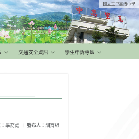
國立玉里高級中學
區
交通安全資訊
學生申訴專區
位：
學務處
|
發布人：
訓育組