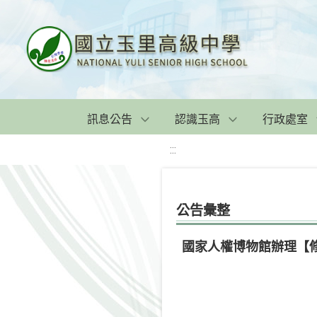
訊息公告
認識玉高
行政處室
:::
公告彙整
國家人權博物館辦理【修