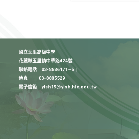
國立玉里高級中學
花蓮縣玉里鎮中華路424號
聯絡電話
03-8886171~5
|
傳真
03-8885529
電子信箱
ylsh19@ylsh.hlc.edu.tw