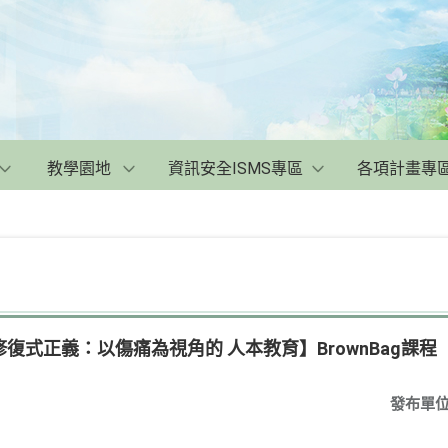
教學園地
資訊安全ISMS專區
各項計畫專
復式正義：以傷痛為視角的 人本教育】BrownBag課程
發布單