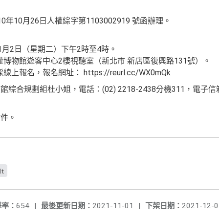
年10月26日人權綜字第1103002919 號函辦理。
1月2日（星期二）下午2時至4時。
博物館遊客中心2樓視聽室（新北市 新店區復興路131號）。
，報名網址： https://reurl.cc/WX0mQk
合規劃組杜小姐，電話：(02) 2218-2438分機311，電子信
附件。
dt
擊率：
654
|
最後更新日期：
2021-11-01
|
下架日期：
2021-12-0