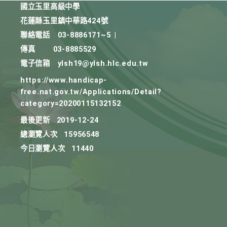
國立玉里高級中學
花蓮縣玉里鎮中華路424號
聯絡電話
03-8886171~5
|
傳真
03-8885529
電子信箱
ylsh19@ylsh.hlc.edu.tw
https://www.handicap-
free.nat.gov.tw/Applications/Detail?
category=20200115132152
最後更新
2019-12-24
總瀏覽人次
15956548
今日瀏覽人次
11440