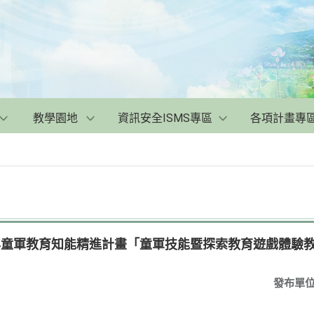
教學園地
資訊安全ISMS專區
各項計畫專
0年童軍教育知能精進計畫「童軍技能暨探索教育遊戲體驗
發布單