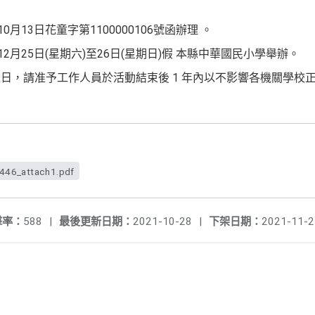
月13日花童字第1100000106號函辦理 。
2月25日(星期六)至26日(星期日)假 本縣中華國民小學舉辦。
日，請准予工作人員於活動結束後 1 年內以不影響各機關學校
46_attach1.pdf
擊率：
588
|
最後更新日期：
2021-10-28
|
下架日期：
2021-11-2