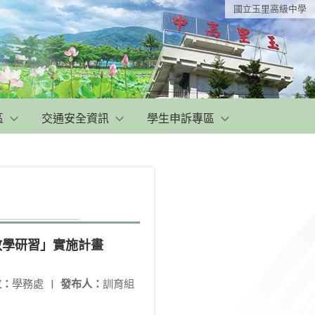
國立玉里高級中學
區
交通安全資訊
學生申訴專區
教學研習」實施計畫
位：
學務處
|
發布人：
訓育組