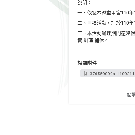
說明：
一、依據本縣童軍會110年10
二、旨揭活動，訂於110年1
三、本活動辦理期間適逢假
實 辦理 補休。
相關附件
376550000a_11002144
點