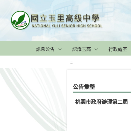
訊息公告
認識玉高
行政處室
:::
公告彙整
桃園市政府辦理第二屆