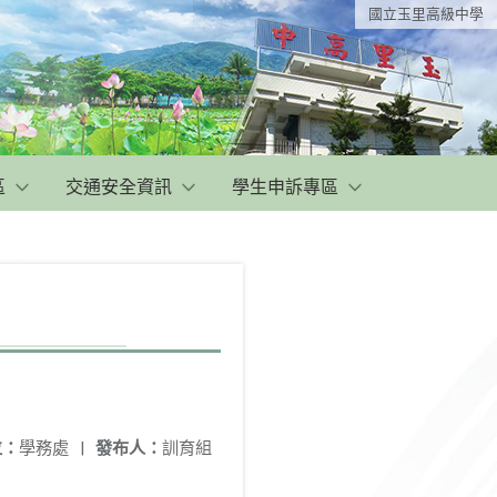
國立玉里高級中學
區
交通安全資訊
學生申訴專區
位：
學務處
|
發布人：
訓育組