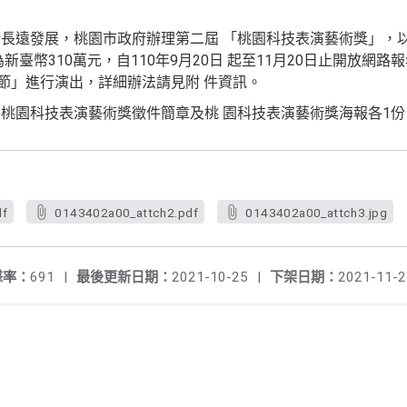
長遠發展，桃園市政府辦理第二屆 「桃園科技表演藝術獎」，
新臺幣310萬元，自110年9月20日 起至11月20日止開放網
藝術節」進行演出，詳細辦法請見附 件資訊。
桃園科技表演藝術獎徵件簡章及桃 園科技表演藝術獎海報各1份
df
0143402a00_attch2.pdf
0143402a00_attch3.jpg
擊率：
691
|
最後更新日期：
2021-10-25
|
下架日期：
2021-11-2