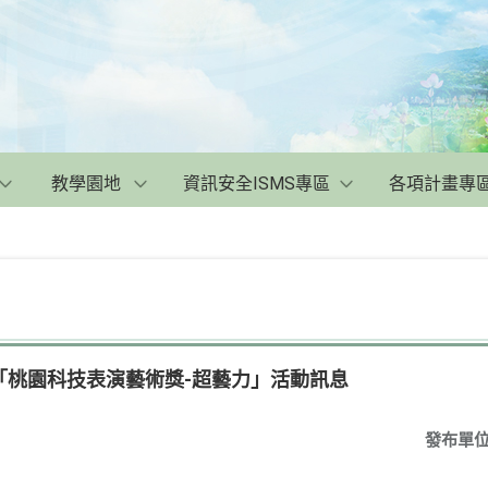
教學園地
資訊安全ISMS專區
各項計畫專
「桃園科技表演藝術獎-超藝力」活動訊息
發布單