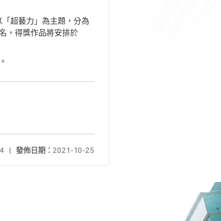
以「超藝力」為主題，分為
路報名，得獎作品將安排於
。
4
|
發佈日期：
2021-10-25