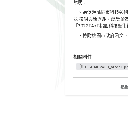
說明：
一、為促進桃園市科技藝術
競 技組與新秀組，總獎金為
「2022TAxT桃園科技
二、檢附桃園市政府函文、
相關附件
0143402a00_attch1.p
點