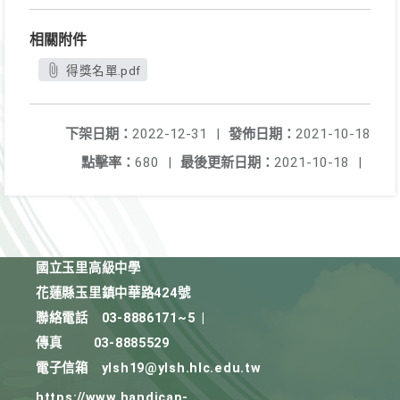
相關附件
得獎名單.pdf
下架日期：
2022-12-31
|
發佈日期：
2021-10-18
點擊率：
680
|
最後更新日期：
2021-10-18
|
國立玉里高級中學
花蓮縣玉里鎮中華路424號
聯絡電話
03-8886171~5
|
傳真
03-8885529
電子信箱
ylsh19@ylsh.hlc.edu.tw
https://www.handicap-