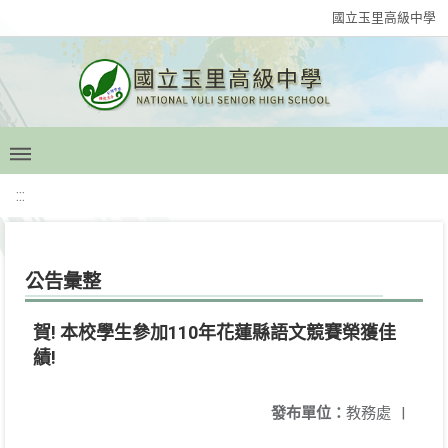
國立玉里高級中學
:::
公告彙整
賀! 本校學生參加110年花蓮縣語文競賽榮獲佳
績!
發布單位：
教務處
|