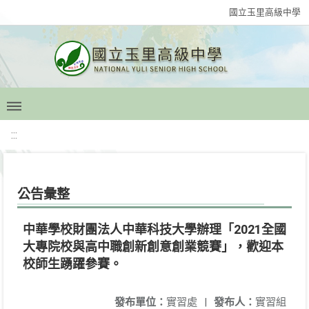
國立玉里高級中學
:::
公告彙整
中華學校財團法人中華科技大學辦理「2021全國
大專院校與高中職創新創意創業競賽」，歡迎本
校師生踴躍參賽。
發布單位：
實習處
|
發布人：
實習組