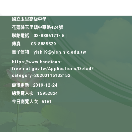
國立玉里高級中學
花蓮縣玉里鎮中華路424號
聯絡電話
03-8886171~5
|
傳真
03-8885529
電子信箱
ylsh19@ylsh.hlc.edu.tw
https://www.handicap-
free.nat.gov.tw/Applications/Detail?
category=20200115132152
最後更新
2019-12-24
總瀏覽人次
15952824
今日瀏覽人次
5161