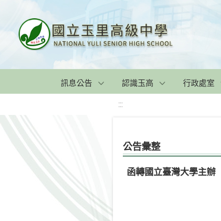
訊息公告
認識玉高
行政處室
:::
公告彙整
函轉國立臺灣大學主辦「