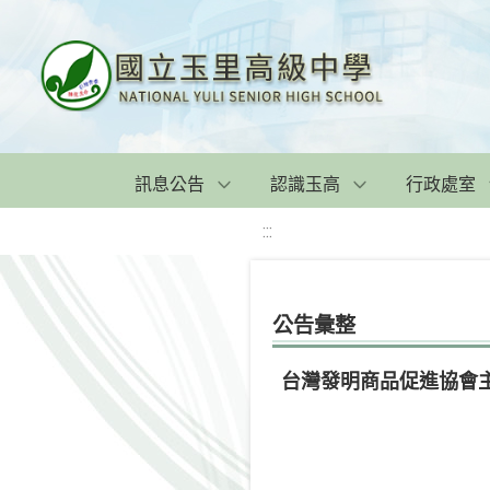
訊息公告
認識玉高
行政處室
:::
公告彙整
台灣發明商品促進協會主