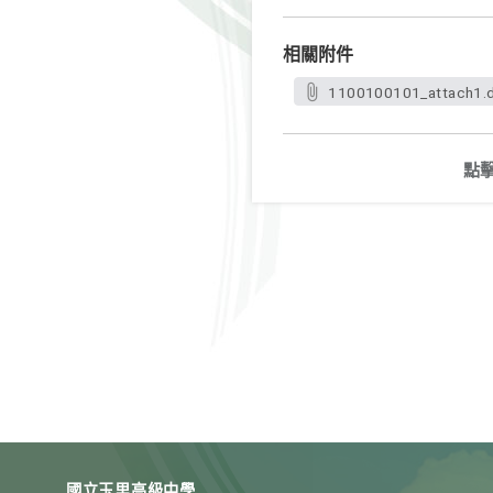
相關附件
1100100101_attach1.
點
國立玉里高級中學