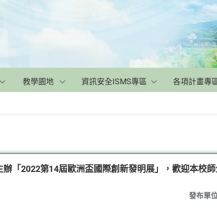
教學園地
資訊安全ISMS專區
各項計畫專
辦「2022第14屆歐洲盃國際創新發明展」，歡迎本校
發布單