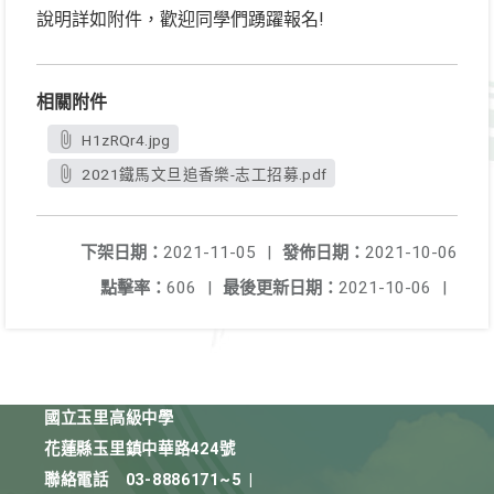
說明詳如附件，歡迎同學們踴躍報名!
相關附件
H1zRQr4.jpg
2021鐵馬文旦追香樂-志工招募.pdf
下架日期：
2021-11-05
|
發佈日期：
2021-10-06
點擊率：
606
|
最後更新日期：
2021-10-06
|
國立玉里高級中學
花蓮縣玉里鎮中華路424號
聯絡電話
03-8886171~5
|