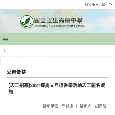
國立玉里高級中學
:::
公告彙整
[志工招募]2021鐵馬文旦追香樂活動志工報名資
訊
發布單位：
學務處
|
發布人：
訓育組