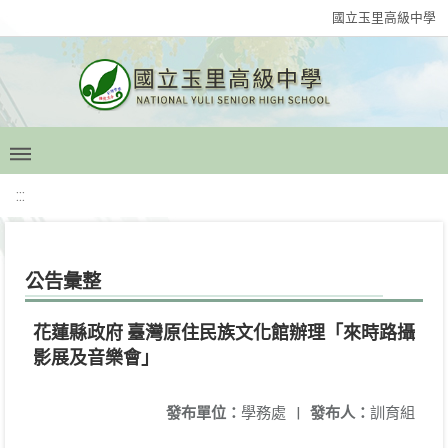
國立玉里高級中學
:::
公告彙整
花蓮縣政府 臺灣原住民族文化館辦理「來時路攝
影展及音樂會」
發布單位：
學務處
|
發布人：
訓育組