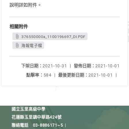
說明詳如附件。
相關附件
376550000a_1100196697_DI.PDF
海報電子檔
下架日期：
2021-10-31
|
發佈日期：
2021-10-01
點擊率：
584
|
最後更新日期：
2021-10-01
|
國立玉里高級中學
花蓮縣玉里鎮中華路424號
聯絡電話
03-8886171~5
|