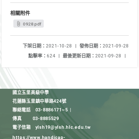
相關附件
0928.pdf
下架日期：
2021-10-28
|
發佈日期：
2021-09-28
點擊率：
624
|
最後更新日期：
2021-09-28
|
國立玉里高級中學
花蓮縣玉里鎮中華路424號
聯絡電話
03-8886171~5
|
傳真
03-8885529
電子信箱
ylsh19@ylsh.hlc.edu.tw
https://www.handicap-