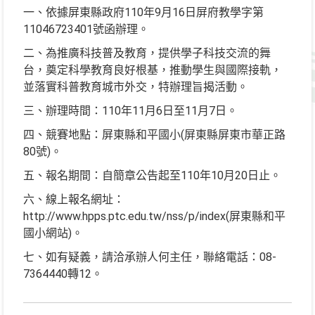
一、依據屏東縣政府110年9月16日屏府教學字第
11046723401號函辦理。
二、為推廣科技普及教育，提供學子科技交流的舞
台，奠定科學教育良好根基，推動學生與國際接軌，
並落實科普教育城市外交，特辦理旨揭活動。
三、辦理時間：110年11月6日至11月7日。
四、競賽地點：屏東縣和平國小(屏東縣屏東市華正路
80號)。
五、報名期間：自簡章公告起至110年10月20日止。
六、線上報名網址：
http://www.hpps.ptc.edu.tw/nss/p/index(屏東縣和平
國小網站)。
七、如有疑義，請洽承辦人何主任，聯絡電話：08-
7364440轉12。