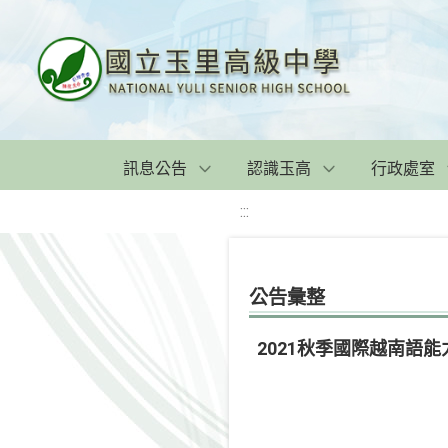
訊息公告
認識玉高
行政處室
:::
公告彙整
2021秋季國際越南語能