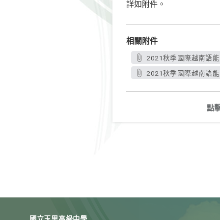
詳如附件。
相關附件
2021秋季國際越南語能力
2021秋季國際越南語能力
點
國立玉里高級中學