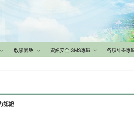
教學園地
資訊安全ISMS專區
各項計畫專
力認證