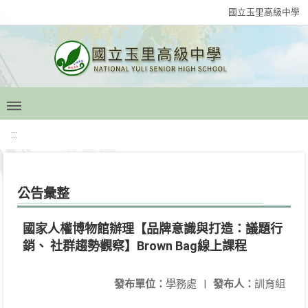
國立玉里高級中學
:::
公告彙整
國家人權博物館辦理【品牌意識與打造：議題行
銷、 社群趨勢觀察】Brown Bag線上課程
發布單位：
學務處
|
發布人：
訓育組