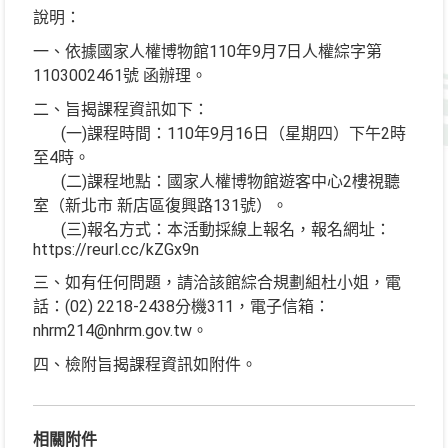
說明：
一、依據國家人權博物館110年9月7日人權綜字第
1103002461號 函辦理。
二、旨揭課程資訊如下：
(一)課程時間：110年9月16日（星期四）下午2時
至4時。
(二)課程地點：國家人權博物館遊客中心2樓視聽
室（新北市 新店區復興路131號）。
(三)報名方式：本活動採線上報名，報名網址：
https://reurl.cc/kZGx9n
三、如有任何問題，請洽該館綜合規劃組杜小姐，電
話：(02) 2218-2438分機311，電子信箱：
nhrm214@nhrm.gov.tw。
四、檢附旨揭課程資訊如附件。
相關附件