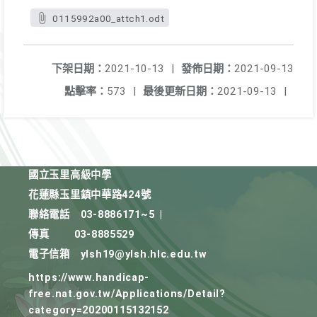
0115992a00_attch1.odt
下架日期：
2021-10-13
|
發佈日期：
2021-09-13
點擊率：
573
|
最後更新日期：
2021-09-13
|
國立玉里高級中學
花蓮縣玉里鎮中華路424號
聯絡電話
03-8886171~5
|
傳真
03-8885529
電子信箱
ylsh19@ylsh.hlc.edu.tw
https://www.handicap-
free.nat.gov.tw/Applications/Detail?
category=20200115132152