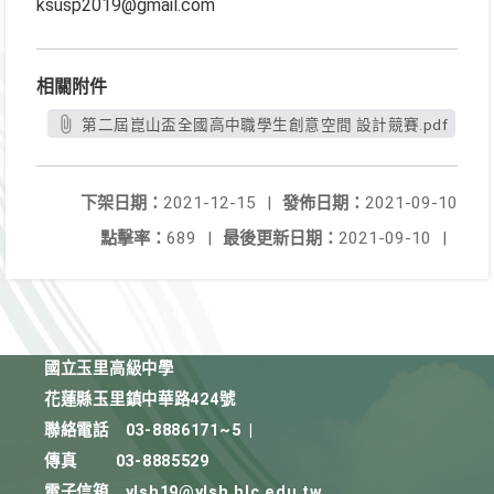
ksusp2019@gmail.com
相關附件
第二屆崑山盃全國高中職學生創意空間 設計競賽.pdf
下架日期：
2021-12-15
|
發佈日期：
2021-09-10
點擊率：
689
|
最後更新日期：
2021-09-10
|
國立玉里高級中學
花蓮縣玉里鎮中華路424號
聯絡電話
03-8886171~5
|
傳真
03-8885529
電子信箱
ylsh19@ylsh.hlc.edu.tw