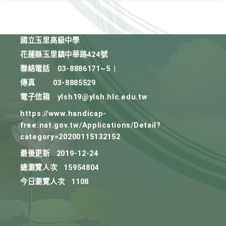
國立玉里高級中學
花蓮縣玉里鎮中華路424號
聯絡電話
03-8886171~5
|
傳真
03-8885529
電子信箱
ylsh19@ylsh.hlc.edu.tw
https://www.handicap-
free.nat.gov.tw/Applications/Detail?
category=20200115132152
最後更新
2019-12-24
總瀏覽人次
15954804
今日瀏覽人次
1108