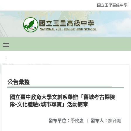
國立玉里高級中學
:::
公告彙整
國立臺中教育大學文創系舉辦「舊城考古探險
隊-文化體驗x城市尋寶」活動簡章
發布單位：
學務處
|
發布人：
訓育組