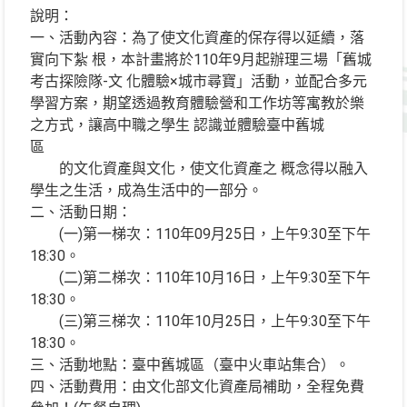
說明：
一、活動內容：為了使文化資產的保存得以延續，落
實向下紮 根，本計畫將於110年9月起辦理三場「舊城
考古探險隊-文 化體驗×城市尋寶」活動，並配合多元
學習方案，期望透過教育體驗營和工作坊等寓教於樂
之方式，讓高中職之學生 認識並體驗臺中舊城
區
的文化資產與文化，使文化資產之 概念得以融入
學生之生活，成為生活中的一部分。
二、活動日期：
(一)第一梯次：110年09月25日，上午9:30至下午
18:30。
(二)第二梯次：110年10月16日，上午9:30至下午
18:30。
(三)第三梯次：110年10月25日，上午9:30至下午
18:30。
三、活動地點：臺中舊城區（臺中火車站集合）。
四、活動費用：由文化部文化資產局補助，全程免費