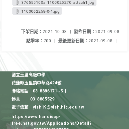
376555100a_1100025270_attach1.jpg
1100062258-0-1.jpg
下架日期：
2021-10-08
|
發佈日期：
2021-09-08
點擊率：
700
|
最後更新日期：
2021-09-08
|
國立玉里高級中學
花蓮縣玉里鎮中華路424號
聯絡電話
03-8886171~5
|
傳真
03-8885529
電子信箱
ylsh19@ylsh.hlc.edu.tw
https://www.handicap-
free.nat.gov.tw/Applications/Detail?