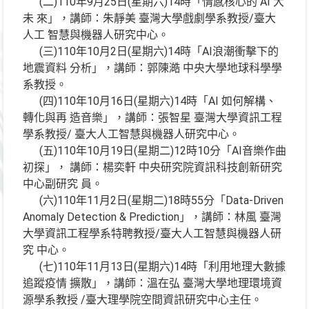
(二)110年9月25日(星期六)14時「情感核心的 AI 大
未 來」，講師：朱靜美 臺灣大學戲劇學系教授/臺大
人工 智慧與機器人研究中心。
(三)110年10月2日(星期六)14時「AI浪潮衝擊下的
地震資料 分析」，講師：郭陳澔 中央大學地球科學學
系教授。
(四)110年10月16日(星期六)14時「AI 如何解構、
轉化與再 造音樂」，講師：張智星 臺灣大學資訊工程
學系教授/ 臺大人工智慧與機器人研究中心。
(五)110年10月19日(星期二)12時10分「AI音樂作曲
初探」， 講師：楊奕軒 中央研究院資訊科技創新研究
中心副研究 員。
(六)110年11月2日(星期二)18時55分「Data-Driven
Anomaly Detection & Prediction」，講師：林風 臺灣
大學資訊工程學系特聘教授/臺大人工智慧與機器人研
究 中心。
(七)110年11月13日(星期六)14時「利用地理大數據
追蹤疫情 擴散」，講師：溫在弘 臺灣大學地理環境資
源學系教授 /臺大理學院空間資訊研究中心主任。