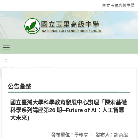
國立玉里高級中學
:::
公告彙整
國立臺灣大學科學教育發展中心辦理「探索基礎
科學系列講座第26 期─Future of AI：人工智慧
大未來」
發布單位：
學務處
|
發布人：
訓育組