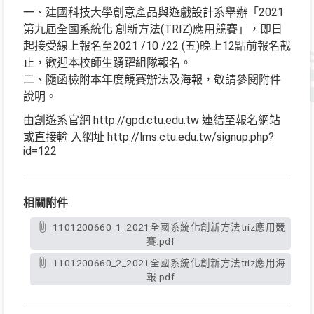
一、建國科技大學創意產品與遊戲設計系舉辦「2021
第九屆全國系統化 創新方法(TRIZ)應用競賽」，即日
起接受線上報名至2021 /10 /22 (五)晚上12點前報名截
止，歡迎本校師生踴躍組隊報名。
二、隨函檢附本年度競賽辦法及海報，敬請參閱附件
說明。
由創遊系官網 http://gpd.ctu.edu.tw 連結至報名網站
或直接輸 入網址 http://lms.ctu.edu.tw/signup.php?
id=122
相關附件
1101200660_1_2021全國系統化創新方法triz應用競
賽.pdf
1101200660_2_2021全國系統化創新方法triz應用海
報.pdf