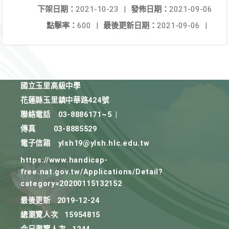
下架日期：
2021-10-23
|
發佈日期：
2021-09-06
點擊率：
600
|
最後更新日期：
2021-09-06
|
國立玉里高級中學
花蓮縣玉里鎮中華路424號
聯絡電話
03-8886171~5
|
傳真
03-8885529
電子信箱
ylsh19@ylsh.hlc.edu.tw
https://www.handicap-
free.nat.gov.tw/Applications/Detail?
category=20200115132152
最後更新
2019-12-24
總瀏覽人次
15954815