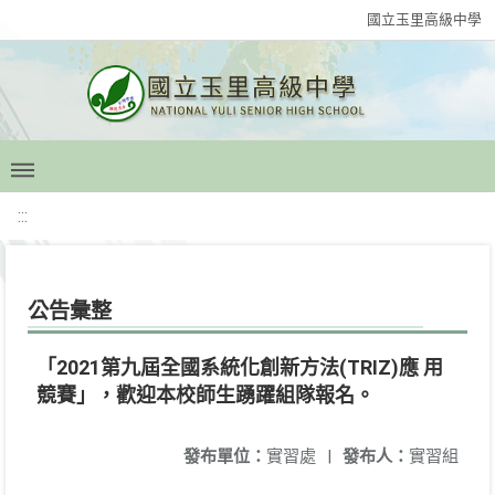
國立玉里高級中學
:::
公告彙整
「2021第九屆全國系統化創新方法(TRIZ)應 用
競賽」，歡迎本校師生踴躍組隊報名。
發布單位：
實習處
|
發布人：
實習組