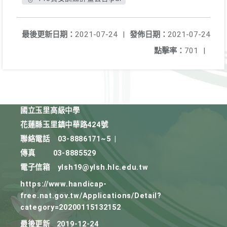
最後更新日期：
2021-07-24
|
發佈日期：
2021-07-24
點擊率：
701
|
國立玉里高級中學
花蓮縣玉里鎮中華路424號
聯絡電話
03-8886171~5
|
傳真
03-8885529
電子信箱
ylsh19@ylsh.hlc.edu.tw
https://www.handicap-
free.nat.gov.tw/Applications/Detail?
category=20200115132152
最後更新
2019-12-24