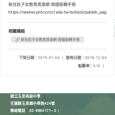
新住民子女教育資源網-跨國銜轉手冊
https://newres.pntcv.ntct.edu.tw/ischool/publish_page/35
相關連結
新住民子女教育資源網-跨國銜轉手冊
下架日期：
2019-01-04
|
發佈日期：
2018-12-04
點擊率：
616
|
國立玉里高級中學
花蓮縣玉里鎮中華路424號
聯絡電話
03-8886171~5
|