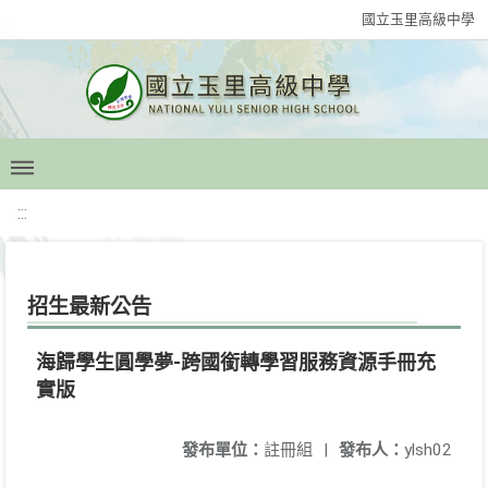
國立玉里高級中學
:::
招生最新公告
海歸學生圓學夢-跨國銜轉學習服務資源手冊充
實版
發布單位：
註冊組
|
發布人：
ylsh02