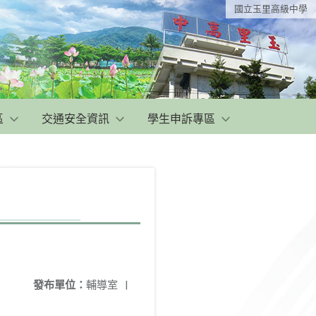
國立玉里高級中學
區
交通安全資訊
學生申訴專區
發布單位：
輔導室
|