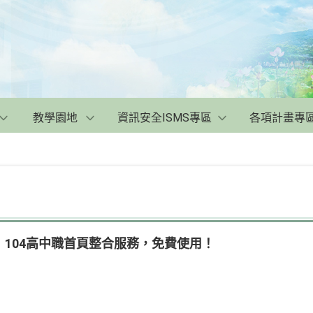
教學園地
資訊安全ISMS專區
各項計畫專
104高中職首頁整合服務，免費使用！