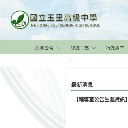
訊息公告
認識玉高
行政處室
:::
最新消息
【輔導室公告生涯資訊】