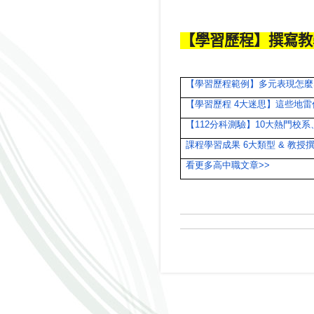
【學習歷程】撰寫教
【學習歷程範例】多元表現怎麼
【學習歷程 4大迷思】這些地
【112分科測驗】10大熱門校系
課程學習成果 6大類型 & 教
看更多高中職文章>>