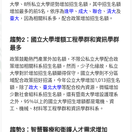
大學、8所私立大學逆勢增加招生名額，其中招生名額
增加最多的前5名，依序為
逢甲
、
成大
、
聯合
、
清大
及
臺大
，因為相關科系多，配合政策增加招生名額。
趨勢2
：國立大學增額工程學群和資訊學群
最多
政策鼓勵熱門產業外加名額，不限公私立大學配合政
策增加相關科系招生名額，然而，少子化緣故，私立
大學對於增加招生名額顯得保守，國立大學則不分區
域配合政策招好招滿，今年公立大學增加1,013招生名
額，除了
政大
、
臺北大學
等配合校內資源，微幅增加
少數社會組科系招生名額，還有暨南大學增設護理系
之外，95％以上的國立大學招生增額都是電機、資
工、機械、材料等工程學群和資訊學群科系。
趨勢3
：智慧醫療和衛護人才需求增加