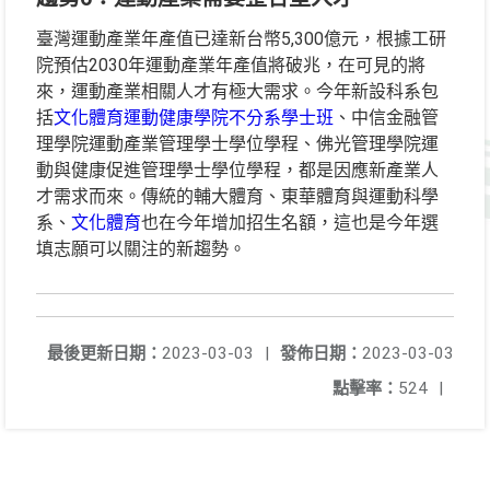
臺灣運動產業年產值已達新台幣5,300億元，根據工研
院預估2030年運動產業年產值將破兆，在可見的將
來，運動產業相關人才有極大需求。今年新設科系包
括
文化體育運動健康學院不分系學士班
、中信金融管
理學院運動產業管理學士學位學程、佛光管理學院運
動與健康促進管理學士學位學程，都是因應新產業人
才需求而來。傳統的輔大體育、東華體育與運動科學
系、
文化體育
也在今年增加招生名額，這也是今年選
填志願可以關注的新趨勢。
最後更新日期：
2023-03-03
|
發佈日期：
2023-03-03
點擊率：
524
|