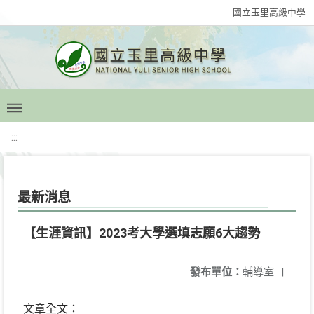
國立玉里高級中學
:::
最新消息
【生涯資訊】2023考大學選填志願6大趨勢
發布單位：
輔導室
|
文章
：
全文