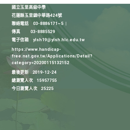
國立玉里高級中學
花蓮縣玉里鎮中華路424號
聯絡電話
03-8886171~5
|
傳真
03-8885529
電子信箱
ylsh19@ylsh.hlc.edu.tw
https://www.handicap-
free.nat.gov.tw/Applications/Detail?
category=20200115132152
最後更新
2019-12-24
總瀏覽人次
15957755
今日瀏覽人次
25225