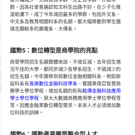
群，因為社會普遍認知文科生出路不好，在少子化推
波助瀾下，成了今年減招最多的學群，包括外文系、
中文系及教育相關科系的名額，都大幅移動到學生選
填志願較多的廣電系、大傳系。
趨勢5
：數位轉型是商學院的亮點
商管學院招生名額整體來說，不增反減，去年招生情
況不佳的大學，都同步減少各學系招生，不過減少的
招生名額，今年挪移到與數位金融相關科系，例如新
設科系有
長庚數位金融科技學系
、實踐東南亞智慧商
務學士學位學程，增加名額的則有
銘傳金融科技應用
學士學位學程
、屏大大數據商務應用學士學位學程等
等。因應金融業數位轉型需求，未來人才必須增加數
位科技的訓練。
趨勢6
：運動產業需要整合型人才