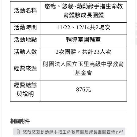
悠哉、悠栽~動動綠手指生命教
活動名稱
育體驗成長團體
活動時間
11/22
、12/14共2場次
活動地點
輔導室團輔室
活動人數
2
次團體，共計23人次
財團法人國立玉里高級中學教育
經費來源
基金會
經費結餘
876
元
與說明
相關附件
悠哉悠栽動動綠手指生命教育體驗成長團體宣傳.pdf