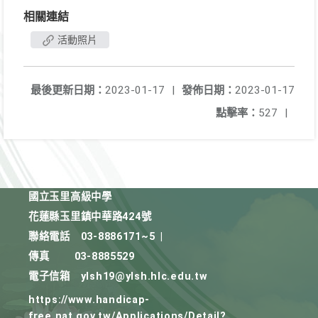
相關連結
活動照片
最後更新日期：
2023-01-17
|
發佈日期：
2023-01-17
點擊率：
527
|
國立玉里高級中學
花蓮縣玉里鎮中華路424號
聯絡電話
03-8886171~5
|
傳真
03-8885529
電子信箱
ylsh19@ylsh.hlc.edu.tw
https://www.handicap-
free.nat.gov.tw/Applications/Detail?