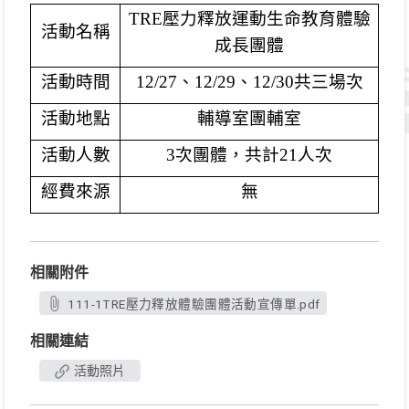
TRE
壓力釋放運動生命教育體驗
活動名稱
成長團體
活動時間
12/27
、12/29、12/30共三場次
活動地點
輔導室團輔室
活動人數
3
次團體，共計21人次
經費來源
無
相關附件
111-1TRE壓力釋放體驗團體活動宣傳單.pdf
相關連結
活動照片