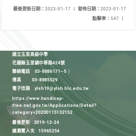
最後更新日期：
2023-01-17
|
發佈日期：
2023-01-17
點擊率：
547
|
國立玉里高級中學
花蓮縣玉里鎮中華路424號
聯絡電話
03-8886171~5
|
傳真
03-8885529
電子信箱
ylsh19@ylsh.hlc.edu.tw
https://www.handicap-
free.nat.gov.tw/Applications/Detail?
category=20200115132152
最後更新
2019-12-24
總瀏覽人次
15965254