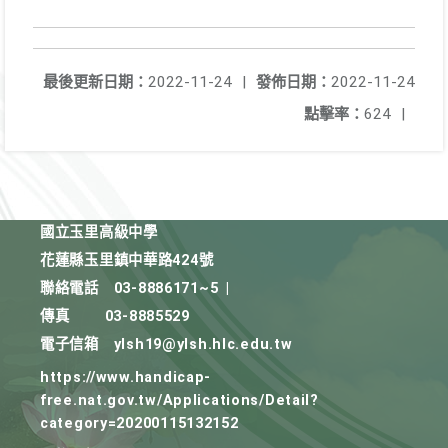
最後更新日期：
2022-11-24
|
發佈日期：
2022-11-24
點擊率：
624
|
國立玉里高級中學
花蓮縣玉里鎮中華路424號
聯絡電話
03-8886171~5
|
傳真
03-8885529
電子信箱
ylsh19@ylsh.hlc.edu.tw
https://www.handicap-
free.nat.gov.tw/Applications/Detail?
category=20200115132152